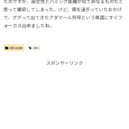
たのですが、直交性とハミング距離が似て非なるものだと
思って棄却してしまった。けど、頭を過ぎっていたおかげ
で、ググって出てきたアダマール符号という単語にすぐフ
ォーカス出来ましたね。
AtCoder
ARC
スポンサーリンク