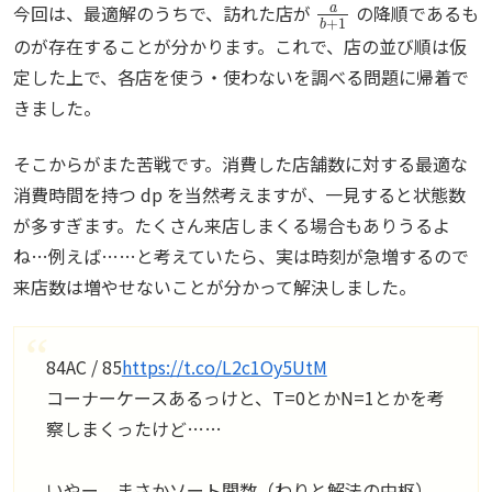
今回は、最適解のうちで、訪れた店が
の降順であるも
のが存在することが分かります。これで、店の並び順は仮
定した上で、各店を使う・使わないを調べる問題に帰着で
きました。
そこからがまた苦戦です。消費した店舗数に対する最適な
消費時間を持つ dp を当然考えますが、一見すると状態数
が多すぎます。たくさん来店しまくる場合もありうるよ
ね…例えば……と考えていたら、実は時刻が急増するので
来店数は増やせないことが分かって解決しました。
84AC / 85
https://t.co/L2c1Oy5UtM
コーナーケースあるっけと、T=0とかN=1とかを考
察しまくったけど……
いやー、まさかソート関数（わりと解法の中枢）