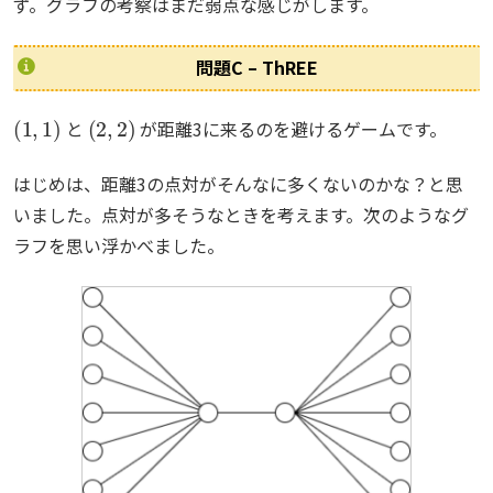
ず。グラフの考察はまだ弱点な感じがします。
問題C – ThREE
(
1
,
1
)
(
2
,
2
)
と
が距離3に来るのを避けるゲームです。
はじめは、距離3の点対がそんなに多くないのかな？と思
いました。点対が多そうなときを考えます。次のようなグ
ラフを思い浮かべました。