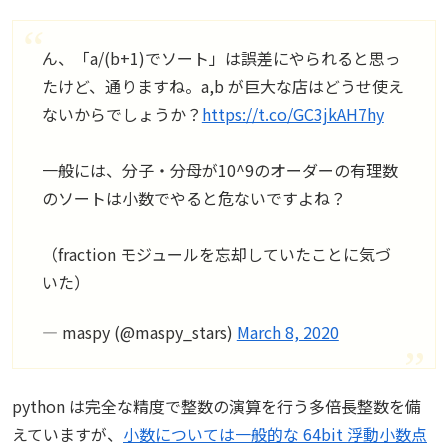
ん、「a/(b+1)でソート」は誤差にやられると思っ
たけど、通りますね。a,b が巨大な店はどうせ使え
ないからでしょうか？
https://t.co/GC3jkAH7hy
一般には、分子・分母が10^9のオーダーの有理数
のソートは小数でやると危ないですよね？
（fraction モジュールを忘却していたことに気づ
いた）
— maspy (@maspy_stars)
March 8, 2020
python は完全な精度で整数の演算を行う多倍長整数を備
えていますが、
小数については一般的な 64bit 浮動小数点