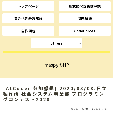
トップページ
形式的べき級数解説
集合べき級数解説
問題解説
自作問題
CodeForces
others
maspyのHP
[AtCoder 参加感想] 2020/03/08:日立
製作所 社会システム事業部 プログラミン
グコンテスト2020
2021.05.20
2020.03.09