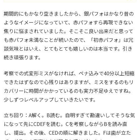
期間的にもかなり空きましたから、銀パフォはかなり昔の
ようなイメージになっていて、赤パフォすら再現できない
焦りに悩まされていました。そこそこ良い出来だと思って
も赤パフォ未満なことが続いたので、「初赤パフォ」は冗
談気味とはいえ、とてもとても嬉しいのは本当です。引き
続き頑張ります。
考察での式変形ミスがなければ、ペナ込みで40分以上短縮
できたはずなので心残りはありますが、ミスをするのもリ
カバリーに時間がかかっているのも実力不足ゆえですね。
少しずつレベルアップしていきたいです。
立ち回り：A解く。B読む。自明すぎて勘違いしてそうな気
になって先にCDEFを読む。Cを考察しながらBを読み直
し、提出。その後、CEDの順に解きました。Fは歯が立た