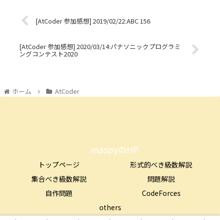
[AtCoder 参加感想] 2019/02/22:ABC 156
[AtCoder 参加感想] 2020/03/14:パナソニックプログラミ
ングコンテスト2020
ホーム
AtCoder
maspyのHP
トップページ
形式的べき級数解説
集合べき級数解説
問題解説
自作問題
CodeForces
others