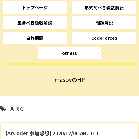
トップページ
形式的べき級数解説
集合べき級数解説
問題解説
自作問題
CodeForces
others
maspyのHP
ARC
[AtCoder 参加感想] 2020/12/06:ARC110