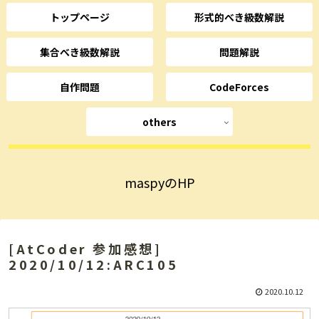
トップページ
形式的べき級数解説
集合べき級数解説
問題解説
自作問題
CodeForces
others
maspyのHP
[AtCoder 参加感想]
2020/10/12:ARC105
2020.10.12