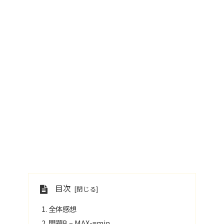
目次
全体感想
問題B – MAX-=min