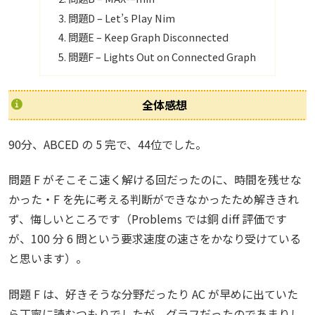
問題D – Let’s Play Nim
問題E – Keep Graph Disconnected
問題F – Lights Out on Connected Graph
全体感想
90分、ABCED の 5 完で、44位でした。
問題 F がそこそこ速く解ける回だったのに、時間を残せな
かった・F を先に考える判断ができなかったため解ききれ
ず、悔しいところです（Problems では銅 diff 評価です
が、100 分 6 問という要求速度の速さをかなり受けている
と思います）。
問題 F は、好きそうな分野だったり AC が早めに出ていた
ら丁寧に読むつもりでしたが、グラフだったのであまりし