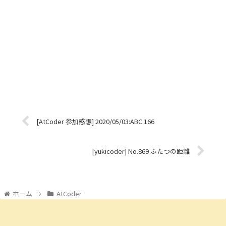
[AtCoder 参加感想] 2020/05/03:ABC 166
[yukicoder] No.869 ふたつの距離
ホーム
AtCoder