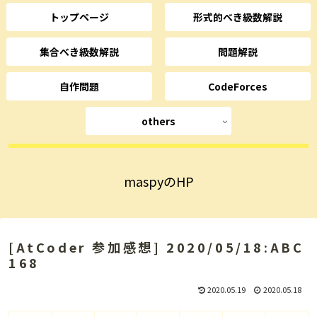
トップページ
形式的べき級数解説
集合べき級数解説
問題解説
自作問題
CodeForces
others
maspyのHP
[AtCoder 参加感想] 2020/05/18:ABC
168
2020.05.19
2020.05.18