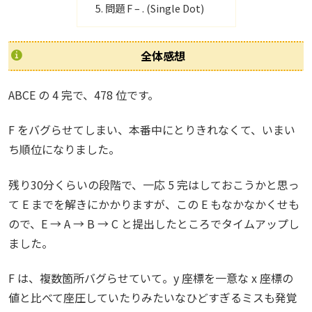
問題 F – . (Single Dot)
全体感想
ABCE の 4 完で、478 位です。
F をバグらせてしまい、本番中にとりきれなくて、いまい
ち順位になりました。
残り30分くらいの段階で、一応 5 完はしておこうかと思っ
て E までを解きにかかりますが、この E もなかなかくせも
ので、E → A → B → C と提出したところでタイムアップし
ました。
F は、複数箇所バグらせていて。y 座標を一意な x 座標の
値と比べて座圧していたりみたいなひどすぎるミスも発覚