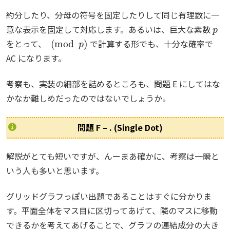
約分したり、分母の符号を固定したりして同じ有理数に一
p
意な表示を固定して対応します。あるいは、巨大な素数
(
mod
p
)
をとって、
で計算する形でも、十分な確率で
AC になります。
考察も、実装の細部を詰めるところも、問題 E にしてはな
かなか難しめだったのではないでしょうか。
問題 F – . (Single Dot)
解説がとても短いですが、んーまあ確かに、考察は一瞬と
いう人も多いと思います。
グリッドグラフっぽい出題であることはすぐに分かりま
す。平面全体をマス目に区切ってあげて、隣のマスに移動
できるかを考えてあげることで、グラフの連結成分の大き