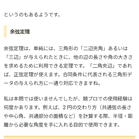
というのもあるようです。
余弦定理
余弦定理は、単純には、三角形の「二辺夾角」あるいは
「三辺」が与えられたときに、他の辺の長さや角の大きさ
を求めるために利用できる定理です。「二角夾辺」であれ
ば、正弦定理が使えます。合同条件に代表される三角形デ
ータの与えられ方に一通り対応できますね。
私は本問では使いませんでしたが、競プロでの使用経験は
2
何度かあります。例えば、
円の交わり方（共通弦の長さ
や中心角、共通部分の面積など）を計算する際、半径・距
離から必要な角度を手に入れる目的で使用できます。