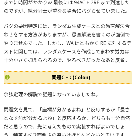
までに時間がかかりｗ 最後には 94AC + 2RE まで到達した
のですが、線分同士が重なる場合にバグらせていました。
バグの要因特定には、ランダム生成ケースとの愚直解法合
わせをする方法がありますが、愚直解法を書くのが面倒で
やりませんでした。しかし、WA はともかく RE に対するテ
ストに関しては、ランダムケースを作成してまわす労力は
十分小さく抑えられるので、やるべきだったなあと反省。
問題C – : (Colon)
余弦定理の解説で話題になっていましたね。
問題文を見て、「座標が分かるよね」と反応するか「長さ
となす角が分かるよね」と反応するか、どちらも十分自然
だと思うので、先に考えたもので実装すればよいでしょ
う。特筆すべき面倒さの違いはほとんどないと思います。