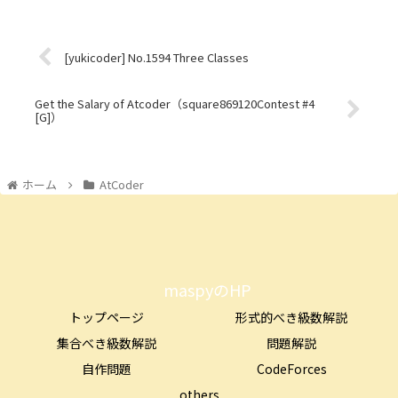
[yukicoder] No.1594 Three Classes
Get the Salary of Atcoder（square869120Contest #4
[G]）
ホーム
AtCoder
maspyのHP
トップページ
形式的べき級数解説
集合べき級数解説
問題解説
自作問題
CodeForces
others