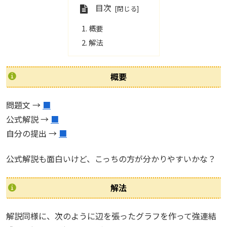
目次
概要
解法
概要
問題文 →
■
公式解説 →
■
自分の提出 →
■
公式解説も面白いけど、こっちの方が分かりやすいかな？
解法
解説同様に、次のように辺を張ったグラフを作って強連結