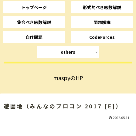
トップページ
形式的べき級数解説
集合べき級数解説
問題解説
自作問題
CodeForces
others
maspyのHP
遊園地（みんなのプロコン 2017 [E]）
2022.05.11