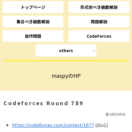
トップページ
形式的べき級数解説
集合べき級数解説
問題解説
自作問題
CodeForces
others
maspyのHP
Codeforces Round 789
2025.04.01
https://codeforces.com/contest/1677
(div1)