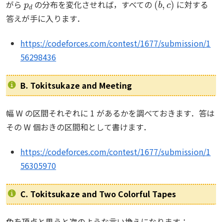
がら
の分布を変化させれば，すべての
に対する
答えが手に入ります．
https://codeforces.com/contest/1677/submission/1
56298436
B. Tokitsukaze and Meeting
幅 W の区間それぞれに 1 があるかを調べておきます．答は
その W 個おきの区間和として書けます．
https://codeforces.com/contest/1677/submission/1
56305970
C. Tokitsukaze and Two Colorful Tapes
色を頂点と思うと次のような言い換えになります：