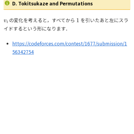
D. Tokitsukaze and Permutations
v
i
1
の変化を考えると，すべてから
を引いたあと左にスラ
イドするという形になります．
https://codeforces.com/contest/1677/submission/1
56342754