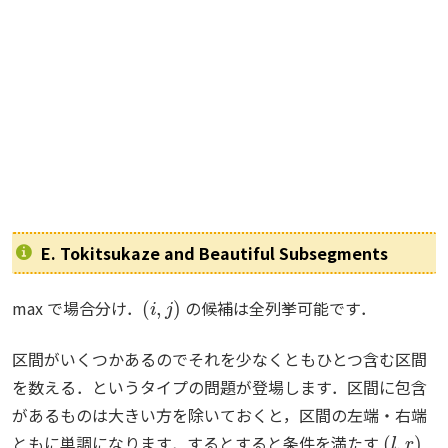
E. Tokitsukaze and Beautiful Subsegments
(
i
,
j
)
max で場合分け．
の候補は全列挙可能です．
区間がいくつかあるのでそれを少なくともひとつ含む区間
を数える．というタイプの問題が登場します．区間に包含
があるものは大きい方を除いておくと，区間の左端・右端
(
l
,
r
)
ともに単調になります．するとすると条件を満たす