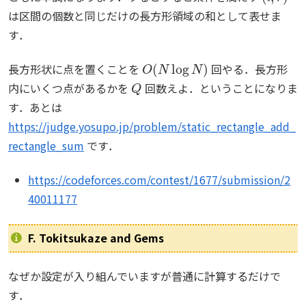
は区間の個数と同じだけの長方形領域の和として表せま
す．
O
(
N
log
N
)
長方形状に点を置くことを
回やる．長方形
Q
内にいくつ点があるかを
回数えよ．ということになりま
す．あとは
https://judge.yosupo.jp/problem/static_rectangle_add_
rectangle_sum
です．
https://codeforces.com/contest/1677/submission/2
40011177
F. Tokitsukaze and Gems
なぜか設定が入り組んでいますが普通に計算するだけで
す．