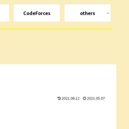
CodeForces
others
2021.06.12
2021.05.07