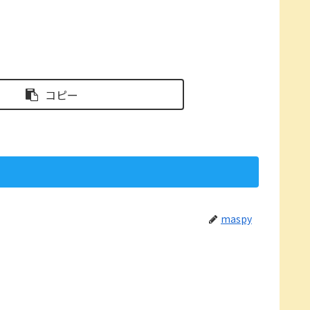
コピー
maspy