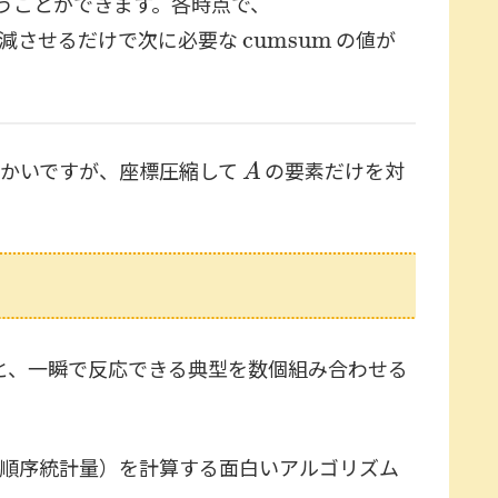
うことができます。各時点で、
cumsum
減させるだけで次に必要な
の値が
A
かいですが、座標圧縮して
の要素だけを対
返すと、一瞬で反応できる典型を数個組み合わせる
の他の順序統計量）を計算する面白いアルゴリズム