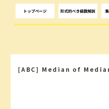
トップページ
形式的べき級数解説
集
[ABC] Median of Media