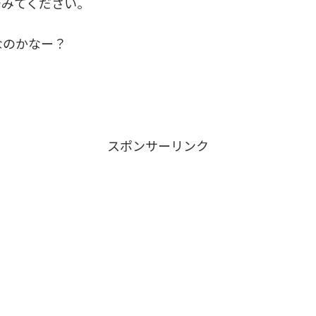
でみてください。
なのかなー？
スポンサーリンク