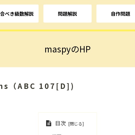
合べき級数解説
問題解説
自作問題
maspyのHP
ns（ABC 107[D])
目次