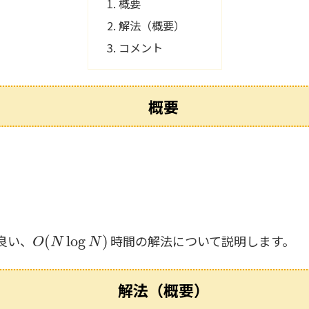
概要
解法（概要）
コメント
概要
O
(
N
log
N
)
良い、
時間の解法について説明します。
解法（概要）