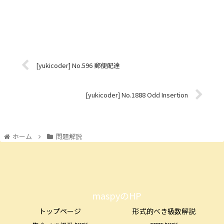
[yukicoder] No.596 郵便配達
[yukicoder] No.1888 Odd Insertion
ホーム
問題解説
maspyのHP
トップページ
形式的べき級数解説