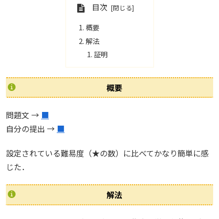
目次
概要
解法
証明
概要
問題文 →
■
自分の提出 →
■
設定されている難易度（★の数）に比べてかなり簡単に感
じた．
解法