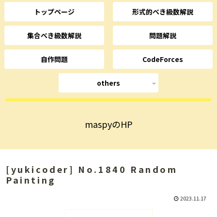
トップページ
形式的べき級数解説
集合べき級数解説
問題解説
自作問題
CodeForces
others
maspyのHP
[yukicoder] No.1840 Random
Painting
2023.11.17