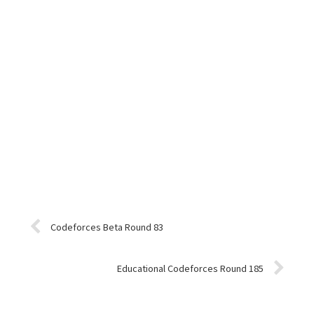
Codeforces Beta Round 83
Educational Codeforces Round 185