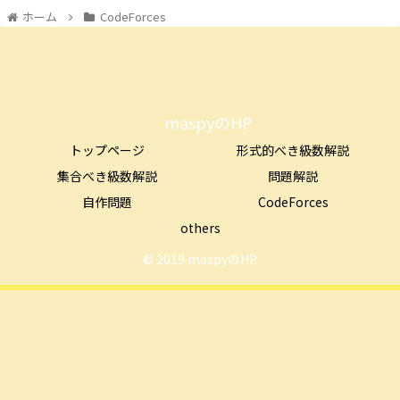
ホーム
CodeForces
maspyのHP
トップページ
形式的べき級数解説
集合べき級数解説
問題解説
自作問題
CodeForces
others
© 2019 maspyのHP.