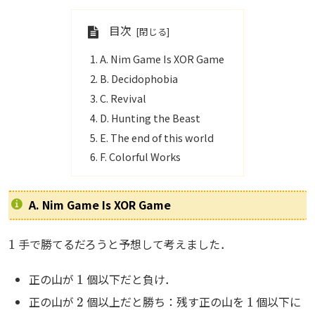
目次
A. Nim Game Is XOR Game
B. Decidophobia
C. Revival
D. Hunting the Beast
E. The end of this world
F. Colorful Works
A. Nim Game Is XOR Game
1
手で勝てるだろうと予想して考えました．
1
正の山が
個以下だと負け．
2
1
正の山が
個以上だと勝ち：残す正の山を
個以下に