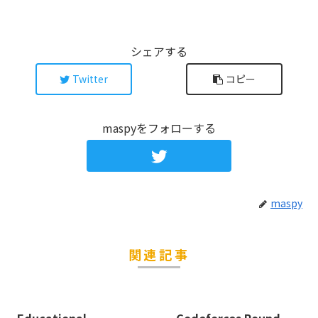
シェアする
Twitter
コピー
maspyをフォローする
maspy
関連記事
Educational
Codeforces Round