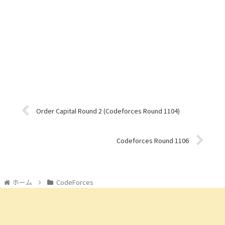
Order Capital Round 2 (Codeforces Round 1104)
Codeforces Round 1106
ホーム
CodeForces