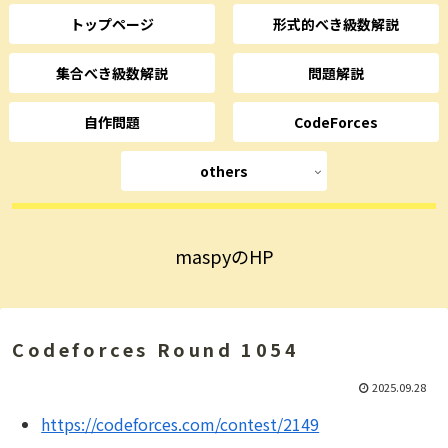
トップページ
形式的べき級数解説
集合べき級数解説
問題解説
自作問題
CodeForces
others
maspyのHP
Codeforces Round 1054
2025.09.28
https://codeforces.com/contest/2149