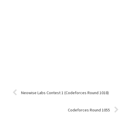
Neowise Labs Contest 1 (Codeforces Round 1018)
Codeforces Round 1055