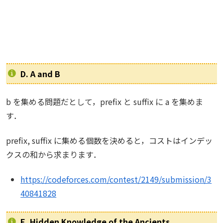
D. A and B
b を集める問題だとして，prefix と suffix に a を集めま
す．
prefix, suffix に集める個数を決めると，コストはインデッ
クスの和から求まります．
https://codeforces.com/contest/2149/submission/3
40841828
E. Hidden Knowledge of the Ancients