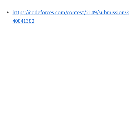
https://codeforces.com/contest/2149/submission/3
40841382