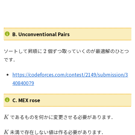
B. Unconventional Pairs
2
ソートして昇順に
個ずつ取っていくのが最適解のひとつ
です．
https://codeforces.com/contest/2149/submission/3
40840079
C. MEX rose
K
であるものを何かに変更させる必要があります．
K
未満で存在しない値は作る必要があります．