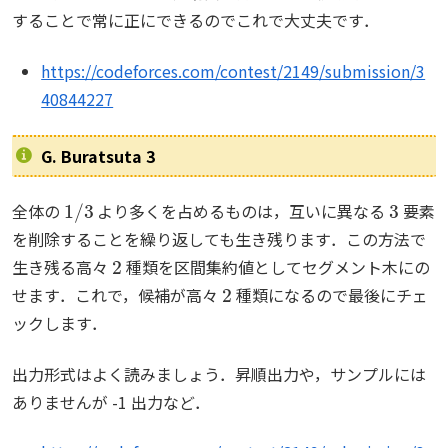
することで常に正にできるのでこれで大丈夫です．
https://codeforces.com/contest/2149/submission/3
40844227
G. Buratsuta 3
1
/
3
3
全体の
より多くを占めるものは，互いに異なる
要素
を削除することを繰り返しても生き残ります．この方法で
2
生き残る高々
種類を区間集約値としてセグメント木にの
2
せます．これで，候補が高々
種類になるので最後にチェ
ックします．
出力形式はよく読みましょう．昇順出力や，サンプルには
ありませんが -1 出力など．