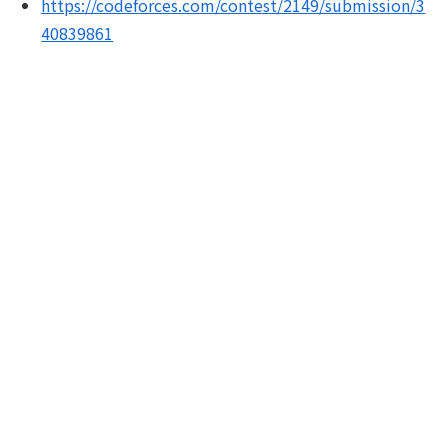
https://codeforces.com/contest/2149/submission/3
40839861