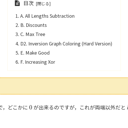
目次
A. All Lengths Subtraction
B. Discounts
C. Max Tree
D2. Inversion Graph Coloring (Hard Version)
E. Make Good
F. Increasing Xor
0
で，どこかに
が出来るのですが，これが両端以外だと