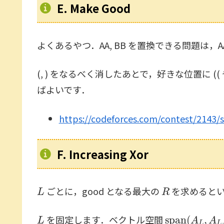
E. Make Good
よくあるやつ．AA, BB を置換できる問題は
(, ) をなるべく消したあとで，好きな位置に
ばよいです．
https://codeforces.com/contest/2143/
F. Increasing Xor
L
R
ごとに，good となる最大の
を求めるとい
L
span
(
A
L
,
A
L
を固定します．ベクトル空間