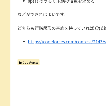
のうち
未満の個数を求める
などができればよいです．
O
(
d
どちらも行階段形の基底を持っていれば
https://codeforces.com/contest/2143/
CodeForces