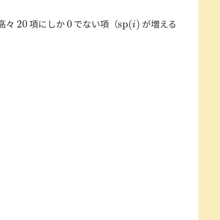
20
0
sp
(
i
)
高々
項にしか
でない項（
が増える