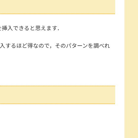
らを挿入できると思えます．
端に挿入するほど得なので，そのパターンを調べれ