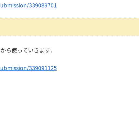
submission/339089701
から使っていきます．
submission/339091125