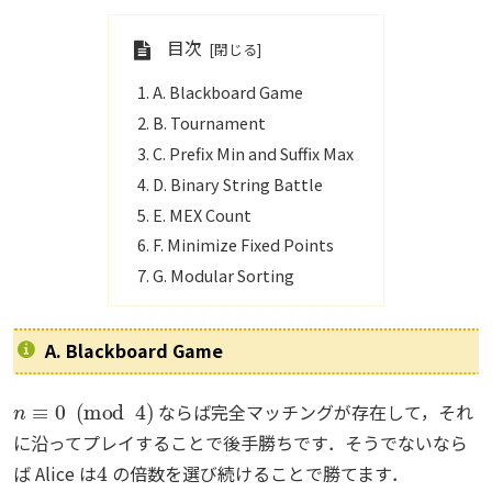
目次
A. Blackboard Game
B. Tournament
C. Prefix Min and Suffix Max
D. Binary String Battle
E. MEX Count
F. Minimize Fixed Points
G. Modular Sorting
A. Blackboard Game
n
≡
0
(
mod
4
)
ならば完全マッチングが存在して，それ
に沿ってプレイすることで後手勝ちです．そうでないなら
4
ば Alice は
の倍数を選び続けることで勝てます．