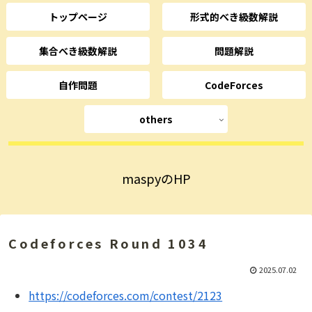
トップページ
形式的べき級数解説
集合べき級数解説
問題解説
自作問題
CodeForces
others
maspyのHP
Codeforces Round 1034
2025.07.02
https://codeforces.com/contest/2123