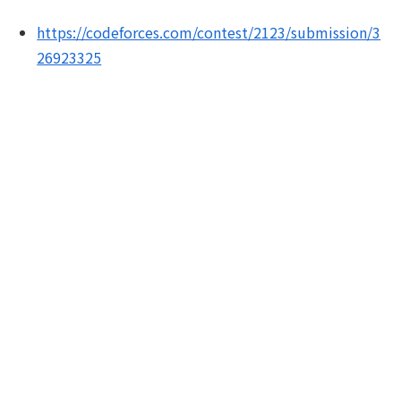
https://codeforces.com/contest/2123/submission/3
26923325