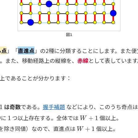
図1
る点
」「
直進点
」の2種に分類することにします。また便
す。また、移動経路上の縦線を、
赤線
として表しています
上であることが分かります：
は奇数
である。
握手補題
などにより、このうち奇点は
1
W
+
1
中に
つ以上存在する。全体では
個以上。
W
+
1
を除き同値）なので、直進点は
個以上。