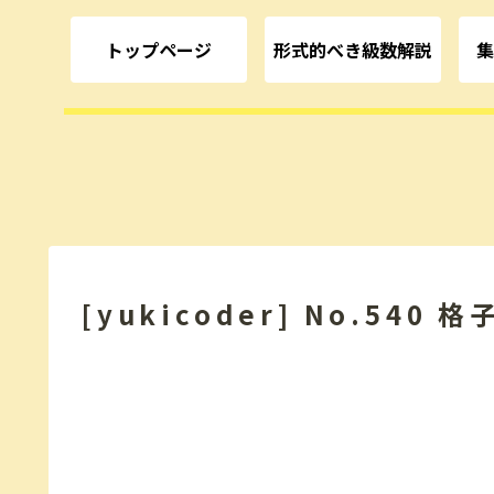
トップページ
形式的べき級数解説
集
[yukicoder] No.540