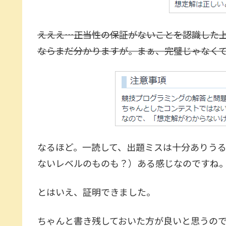
えええ…正当性の保証がないことを認識した
ならまだ分かりますが。まぁ、完璧じゃなく
なるほど。一読して、出題ミスは十分ありう
ないレベルのものも？）ある感じなのですね
とはいえ、証明できました。
ちゃんと書き残しておいた方が良いと思うの