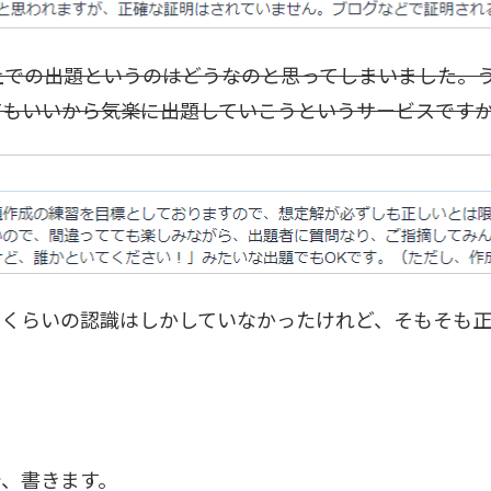
上での出題というのはどうなのと思ってしまいました。
てもいいから気楽に出題していこうというサービスです
るくらいの認識はしかしていなかったけれど、そもそも
。
で、書きます。