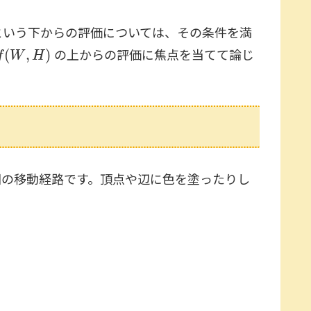
という下からの評価については、その条件を満
f
(
W
,
H
)
の上からの評価に焦点を当てて論じ
の移動経路です。頂点や辺に色を塗ったりし