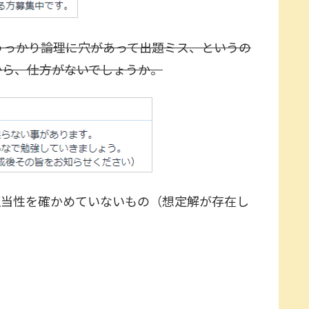
うっかり論理に穴があって出題ミス、というの
から、仕方がないでしょうか。
正当性を確かめていないもの（想定解が存在し