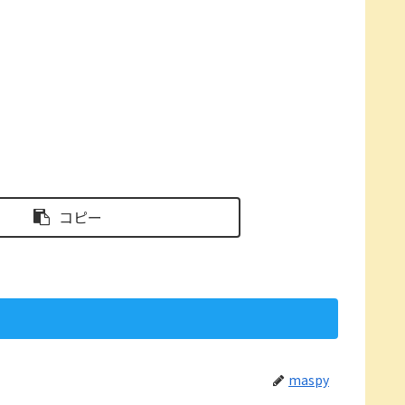
コピー
maspy