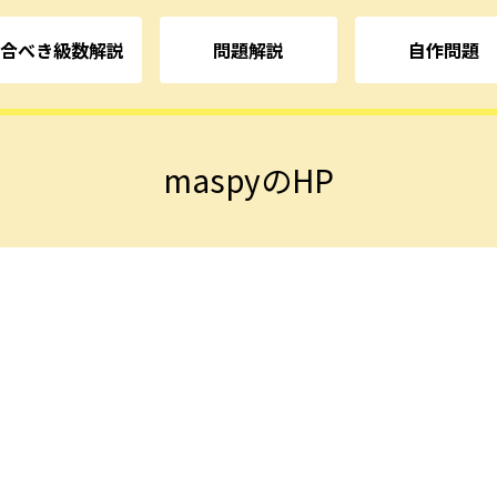
合べき級数解説
問題解説
自作問題
maspyのHP