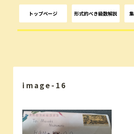
トップページ
形式的べき級数解説
集
image-16