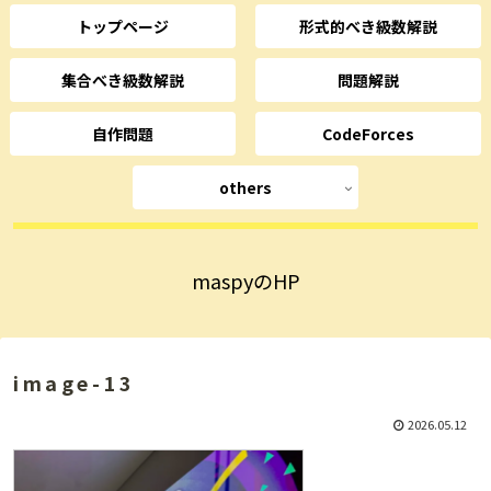
トップページ
形式的べき級数解説
集合べき級数解説
問題解説
自作問題
CodeForces
others
maspyのHP
image-13
2026.05.12