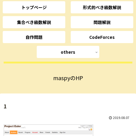
トップページ
形式的べき級数解説
集合べき級数解説
問題解説
自作問題
CodeForces
others
maspyのHP
1
2019.08.07