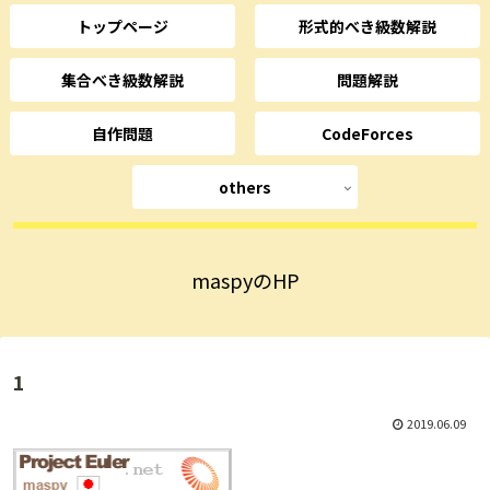
トップページ
形式的べき級数解説
集合べき級数解説
問題解説
自作問題
CodeForces
others
maspyのHP
1
2019.06.09