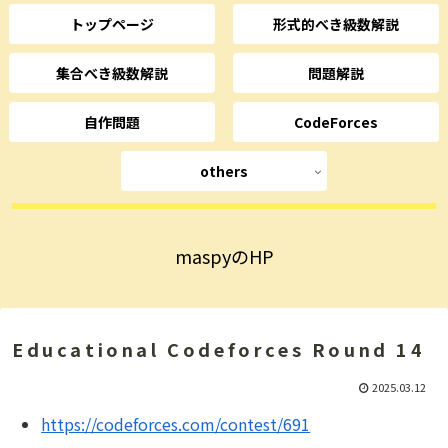
トップページ
形式的べき級数解説
集合べき級数解説
問題解説
自作問題
CodeForces
others
maspyのHP
Educational Codeforces Round 14
2025.03.12
https://codeforces.com/contest/691