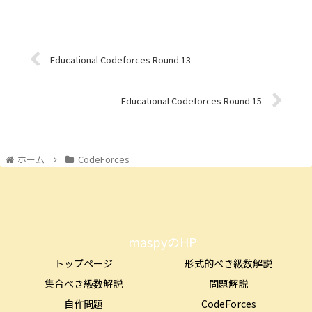
Educational Codeforces Round 13
Educational Codeforces Round 15
ホーム
CodeForces
maspyのHP
トップページ
形式的べき級数解説
集合べき級数解説
問題解説
自作問題
CodeForces