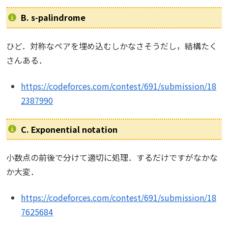
B. s-palindrome
ひど．対称なペアを埋め込むしかなさそうだし，結構たく
さんある．
https://codeforces.com/contest/691/submission/18
2387990
C. Exponential notation
小数点の前後で分けて適切に処理．するだけですがなかな
か大変．
https://codeforces.com/contest/691/submission/18
7625684