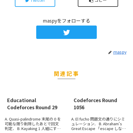
Twitter
コピー
maspyをフォローする
maspy
関連記事
Educational
Codeforces Round
Codeforces Round 29
1056
A. Quasi-palindrome 末尾の 0 を
A. El fucho 問題文の通りにシミ
可能な限り削除したあとで回文
ュレーション． B. Abraham's
判定． B. Kayaking 1 人組にする
Great Escape 「escape しな
k