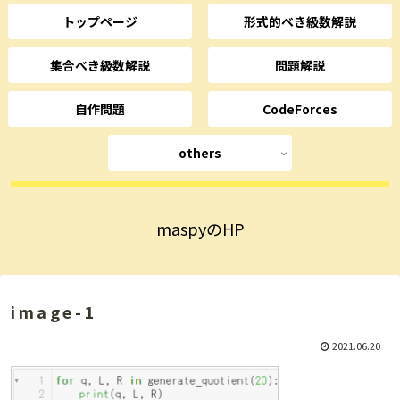
トップページ
形式的べき級数解説
集合べき級数解説
問題解説
自作問題
CodeForces
others
maspyのHP
image-1
2021.06.20