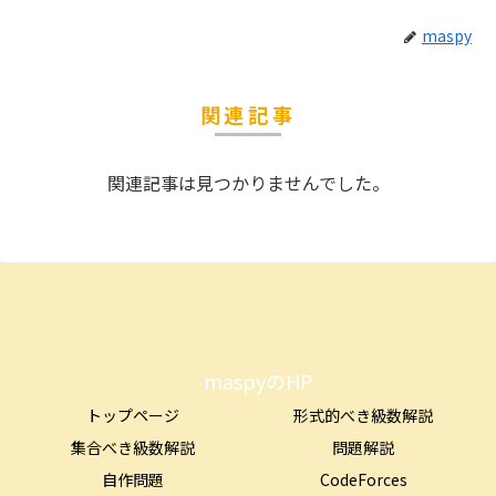
maspy
関連記事
関連記事は見つかりませんでした。
maspyのHP
トップページ
形式的べき級数解説
集合べき級数解説
問題解説
自作問題
CodeForces