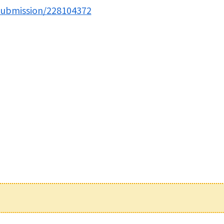
submission/228104372