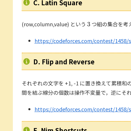
C. Latin Square
3
(row,column,value) という
つ組の集合を考
https://codeforces.com/contest/1458/
D. Flip and Reverse
それぞれの文字を +1, -1 に置き換えて累積
間を結ぶ線分の個数は操作不変量で，逆にそれ
https://codeforces.com/contest/1458/
E. Nim Shortcuts