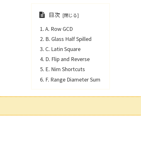
目次
A. Row GCD
B. Glass Half Spilled
C. Latin Square
D. Flip and Reverse
E. Nim Shortcuts
F. Range Diameter Sum