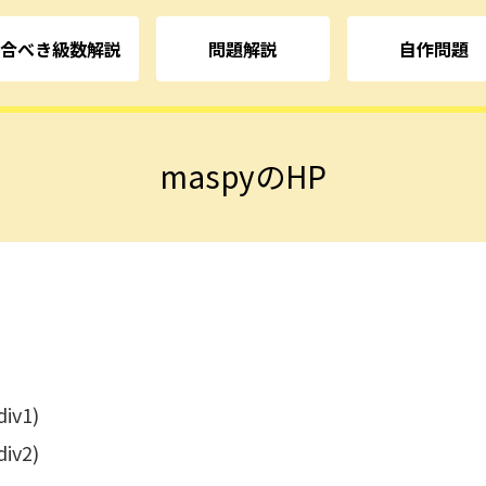
合べき級数解説
問題解説
自作問題
maspyのHP
div1)
div2)