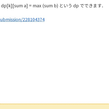
k][sum a] = max (sum b) という dp でできます．
submission/228104374