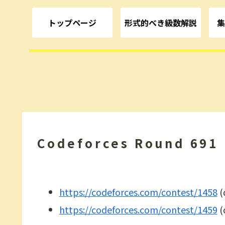
トップページ
形式的べき級数解説
集
Codeforces Round 691
https://codeforces.com/contest/1458
(
https://codeforces.com/contest/1459
(