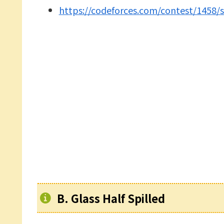
https://codeforces.com/contest/1458/
B. Glass Half Spilled