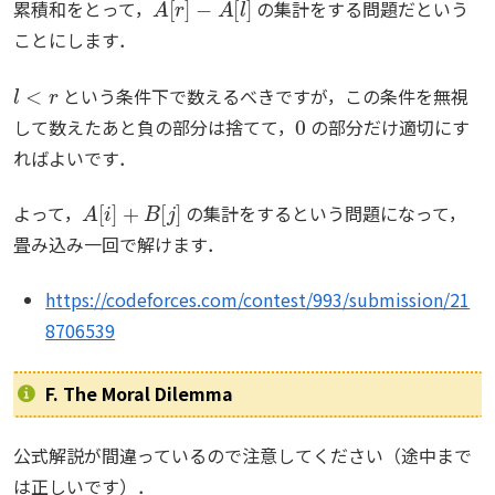
累積和をとって，
の集計をする問題だという
ことにします．
l
<
r
という条件下で数えるべきですが，この条件を無視
0
して数えたあと負の部分は捨てて，
の部分だけ適切にす
ればよいです．
A
[
i
]
+
B
[
j
]
よって，
の集計をするという問題になって，
畳み込み一回で解けます．
https://codeforces.com/contest/993/submission/21
8706539
F. The Moral Dilemma
公式解説が間違っているので注意してください（途中まで
は正しいです）．