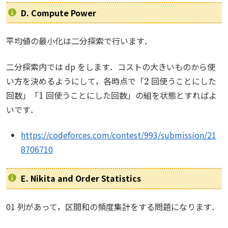
D. Compute Power
平均値の最小化は二分探索で行います．
二分探索内では dp をします．コストの大きいものから使
2
い方を決めるようにして，各時点で「
回使うことにした
1
回数」「
回使うことにした回数」の組を状態とすればよ
いです．
https://codeforces.com/contest/993/submission/21
8706710
E. Nikita and Order Statistics
01 列があって，区間和の頻度集計をする問題になります．
A
[
r
]
−
A
[
l
]