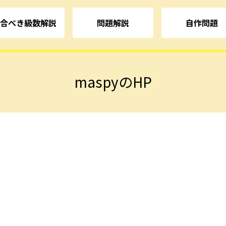
合べき級数解説
問題解説
自作問題
maspyのHP