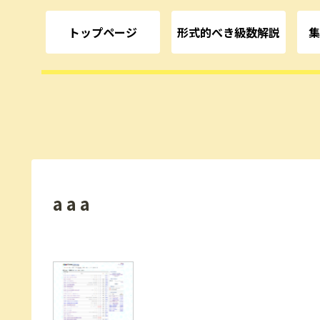
トップページ
形式的べき級数解説
集
aaa